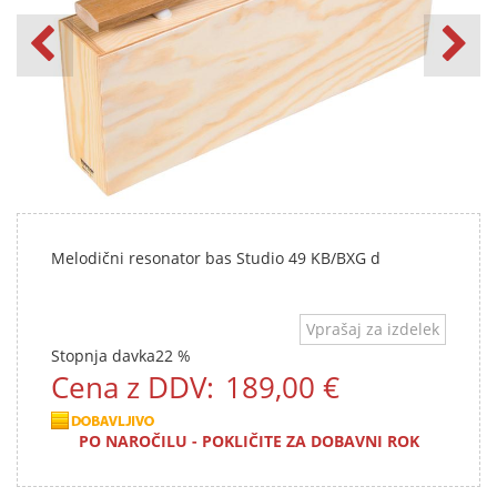
Melodični resonator bas Studio 49 KB/BXG d
Vprašaj za izdelek
Stopnja davka
22 %
Cena z DDV:
189,00 €
PO NAROČILU - POKLIČITE ZA DOBAVNI ROK