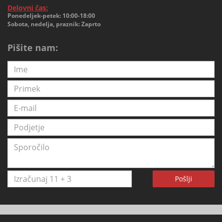
Delovni čas:
Ponedeljek-petek: 10:00-18:00
Sobota, nedelja, praznik: Zaprto
Pišite nam:
Pošlji