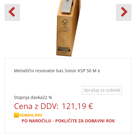
Melodični resonator bas Sonor KSP 50 M e
Vprašaj za izdelek
Stopnja davka
22 %
Cena z DDV:
121,19 €
PO NAROČILU - POKLIČITE ZA DOBAVNI ROK