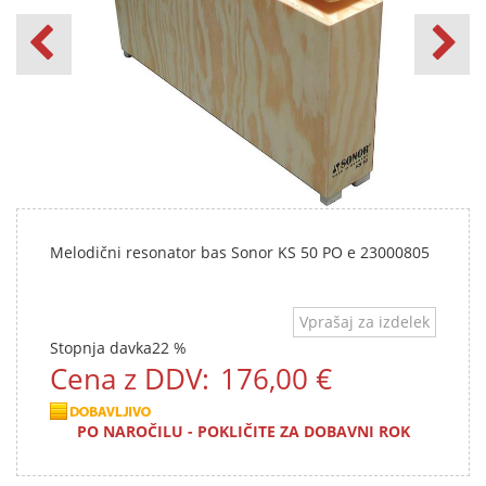
Melodični resonator bas Sonor KS 50 PO e 23000805
Vprašaj za izdelek
Stopnja davka
22 %
Cena z DDV:
176,00 €
PO NAROČILU - POKLIČITE ZA DOBAVNI ROK