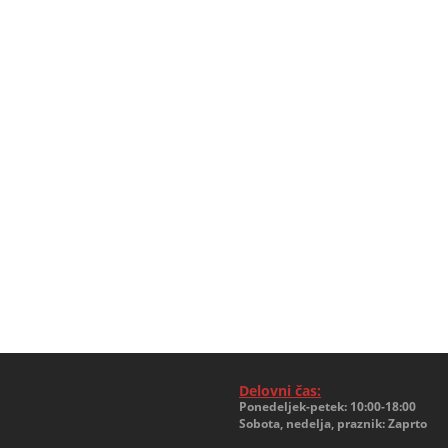
Delovni čas:
Ponedeljek-petek: 10:00-18:00
Sobota, nedelja, praznik: Zaprto