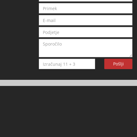
Pošlji