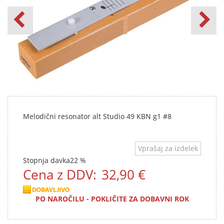
Melodični resonator alt Studio 49 KBN g1 #8
Vprašaj za izdelek
Stopnja davka
22 %
Cena z DDV:
32,90 €
PO NAROČILU - POKLIČITE ZA DOBAVNI ROK