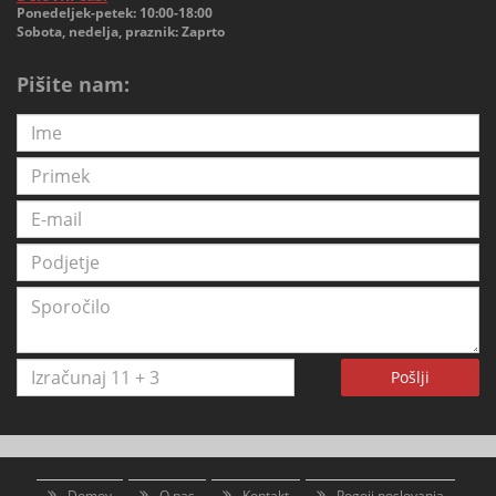
Ponedeljek-petek: 10:00-18:00
Sobota, nedelja, praznik: Zaprto
Pišite nam:
Pošlji
Domov
O nas
Kontakt
Pogoji poslovanja