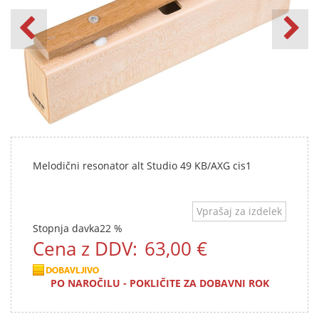
Melodični resonator alt Studio 49 KB/AXG cis1
Vprašaj za izdelek
Stopnja davka
22 %
Cena z DDV:
63,00 €
PO NAROČILU - POKLIČITE ZA DOBAVNI ROK