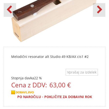
Melodični resonator alt Studio 49 KB/AX cis1 #2
Vprašaj za izdelek
Stopnja davka
22 %
Cena z DDV:
63,00 €
PO NAROČILU - POKLIČITE ZA DOBAVNI ROK