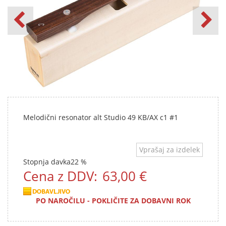
Melodični resonator alt Studio 49 KB/AX c1 #1
Vprašaj za izdelek
Stopnja davka
22 %
Cena z DDV:
63,00 €
PO NAROČILU - POKLIČITE ZA DOBAVNI ROK