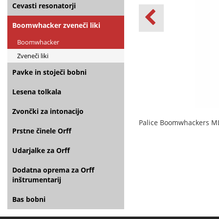
Cevasti resonatorji
Boomwhacker zveneči liki
Boomwhacker
Zveneči liki
Pavke in stoječi bobni
Lesena tolkala
Zvončki za intonacijo
Palice Boomwhackers M
Prstne činele Orff
Udarjalke za Orff
Dodatna oprema za Orff
inštrumentarij
Bas bobni