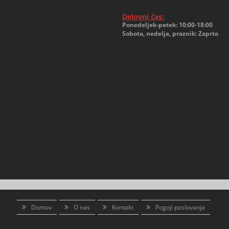
Delovni čas:
Ponedeljek-petek: 10:00-18:00
Sobota, nedelja, praznik: Zaprto
Domov
O nas
Kontakt
Pogoji poslovanja