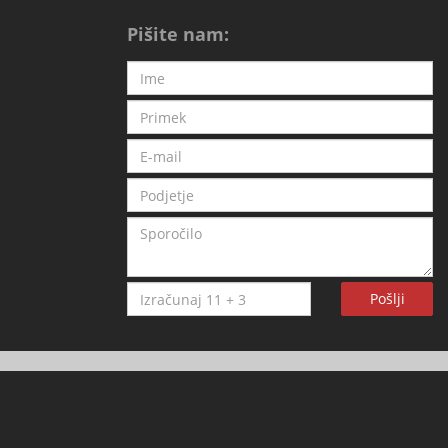
Pišite nam:
Pošlji