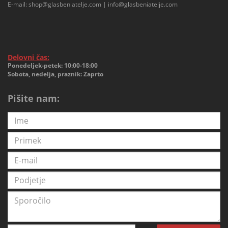
E-mail:
shop@glasbeniatelje.com
|
info@glasbeniatelje.com
Delovni čas:
Ponedeljek-petek: 10:00-18:00
Sobota, nedelja, praznik: Zaprto
Pišite nam: