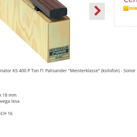
nator KS 400 P Ton f1 Palisander "Meisterklasse" (ksilofon) - Sonor
 x 18 mm
ovega lesa
SCH 16