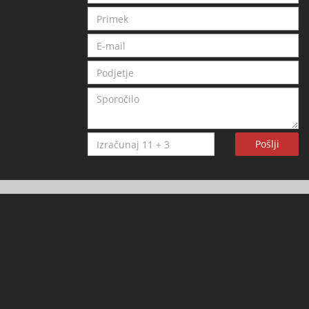
Pošlji