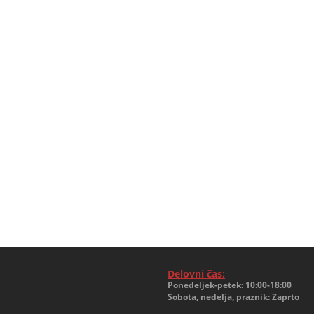
Delovni čas:
Ponedeljek-petek: 10:00-18:00
Sobota, nedelja, praznik: Zaprto