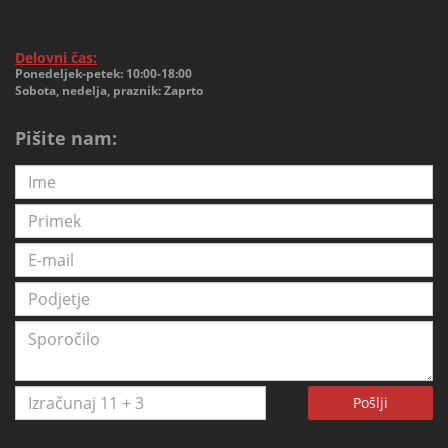
Delovni čas:
Ponedeljek-petek: 10:00-18:00
Sobota, nedelja, praznik: Zaprto
Pišite nam:
Pošlji