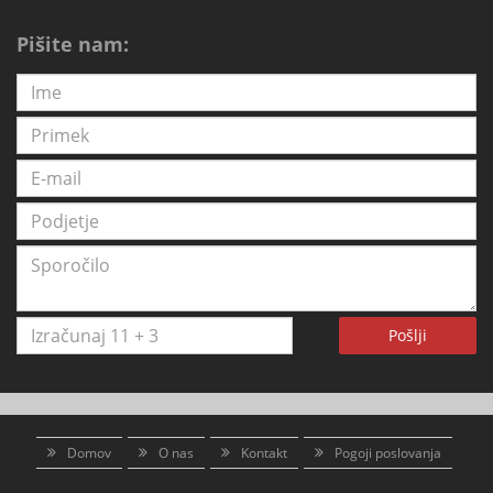
Pišite nam:
Pošlji
Domov
O nas
Kontakt
Pogoji poslovanja