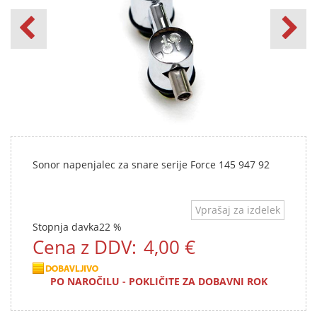
Sonor napenjalec za snare serije Force 145 947 92
Vprašaj za izdelek
Stopnja davka
22 %
Cena z DDV:
4,00 €
PO NAROČILU - POKLIČITE ZA DOBAVNI ROK