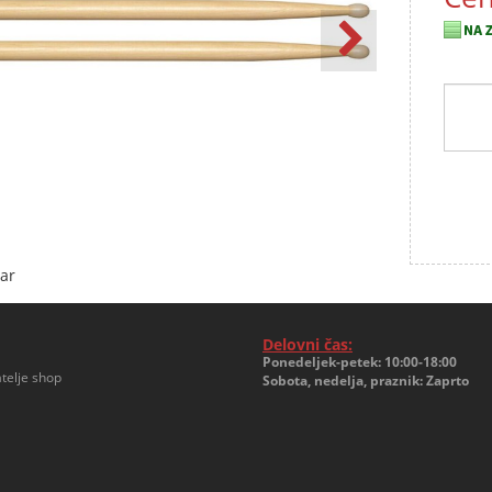
par
Delovni čas:
Ponedeljek-petek: 10:00-18:00
telje shop
Sobota, nedelja, praznik: Zaprto