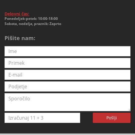
Delovni čas:
Ponedeljek-petek: 10:00-18:00
Sobota, nedelja, praznik: Zaprto
Pišite nam:
Pošlji