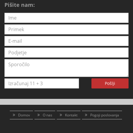
Pišite nam:
Pošlji
Domov
O nas
Kontakt
Pogoji poslovanja