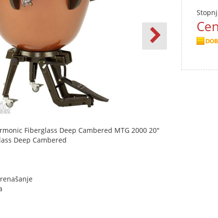
Stopnj
Cen
armonic Fiberglass Deep Cambered MTG 2000 20"
glass Deep Cambered
 prenašanje
a