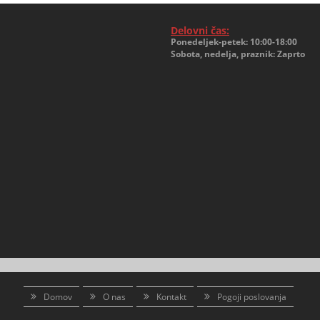
Delovni čas:
Ponedeljek-petek: 10:00-18:00
Sobota, nedelja, praznik: Zaprto
Domov
O nas
Kontakt
Pogoji poslovanja