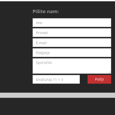
Pišite nam:
Pošlji