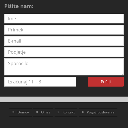
Pišite nam:
Pošlji
Domov
O nas
Kontakt
Pogoji poslovanja