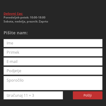
Delovni čas:
Ponedeljek-petek: 10:00-18:00
Sobota, nedelja, praznik: Zaprto
Pišite nam:
Pošlji